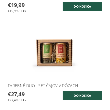
€19,99
€19,99 / 1 ks
FAREBNÉ DUO - SET ČAJOV V DÓZACH
€27,49
€27,49 / 1 ks