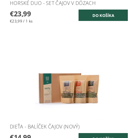
HORSKÉ DUO - SET ČAJOV V DÓZACH
€23,99
€23,99 / 1 ks
DIEŤA - BALÍČEK ČAJOV (NOVÝ)
€14,99