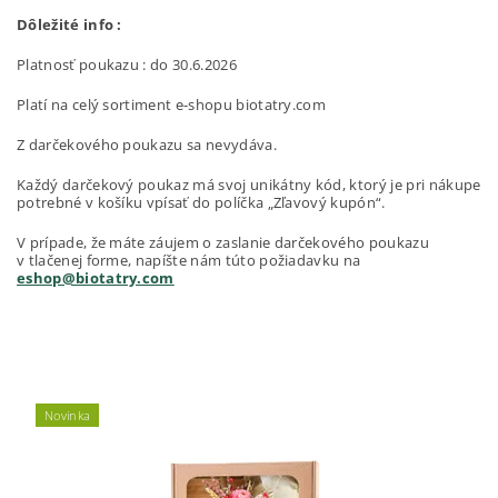
Dôležité info :
Platnosť poukazu : do 30.6.2026
Platí na celý sortiment e-shopu biotatry.com
Z darčekového poukazu sa nevydáva.
Každý darčekový poukaz má svoj unikátny kód, ktorý je pri nákupe
potrebné v košíku vpísať do políčka „Zľavový kupón“.
V prípade, že máte záujem o zaslanie darčekového poukazu
v tlačenej forme, napíšte nám túto požiadavku na
eshop@biotatry.com
Novinka