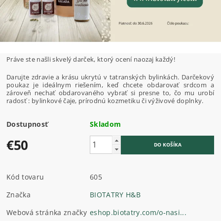
Práve ste našli skvelý darček, ktorý ocení naozaj každý!
Darujte zdravie a krásu ukrytú v tatranských bylinkách. Darčekový
poukaz je ideálnym riešením, keď chcete obdarovať srdcom a
zároveň nechať obdarovaného vybrať si presne to, čo mu urobí
radosť : bylinkové čaje, prírodnú kozmetiku či výživové doplnky.
Dostupnosť
Skladom
€50
Kód tovaru
605
Značka
BIOTATRY H&B
Webová stránka značky
eshop.biotatry.com/o-nasi...