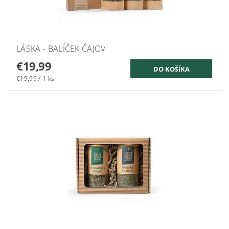
LÁSKA - BALÍČEK ČAJOV
€19,99
€19,99 / 1 ks