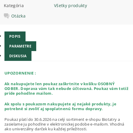
Kategória
Všetky produkty
Otázka
POPIS
PARAMETRE
DISKUSIA
UPOZORNENIE :
Ak nakupujete len poukaz zaškrtnite v košíku
OSOBNÝ
ODBER. Doprava vám tak nebude účtovaná. Poukaz vám totiž
príde pohodlne mailom.
Ak spolu s poukazom nakupujete aj nejaké produkty, je
potrebné si zvoliť aj spoplatnenú formu dopravy.
Poukaz platí do 30.6.2026 na celý sortiment e-shopu Biotatry a
zasielame ju pohodlne v elektronickej podobe e-mailom. Vhodná
ako univerzálny darček ku každej príležitosti.