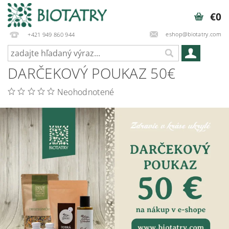
€0
eshop@biotatry.com
+421 949 860 944
DARČEKOVÝ POUKAZ 50€
Neohodnotené