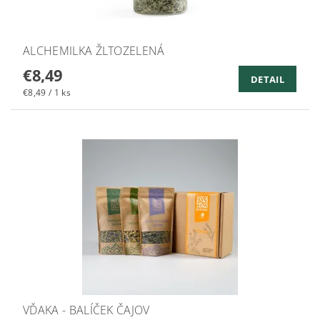
ALCHEMILKA ŽLTOZELENÁ
€8,49
DETAIL
€8,49 / 1 ks
VĎAKA - BALÍČEK ČAJOV