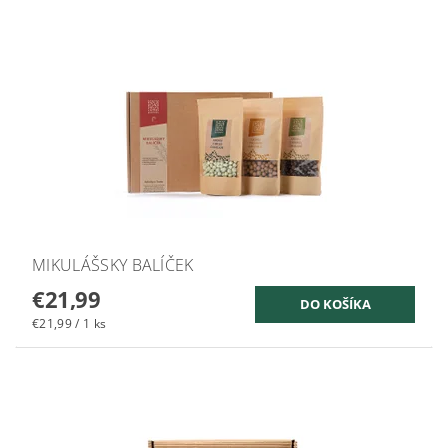
MIKULÁŠSKY BALÍČEK
€21,99
€21,99 / 1 ks