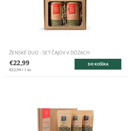
ŽENSKÉ DUO - SET ČAJOV V DÓZACH
€22,99
€22,99 / 1 ks