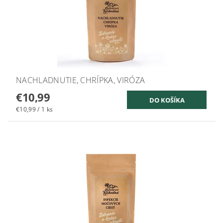
NACHLADNUTIE, CHRÍPKA, VIRÓZA
€10,99
€10,99 / 1 ks