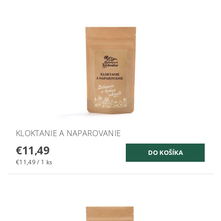
KLOKTANIE A NAPAROVANIE
€11,49
€11,49 / 1 ks