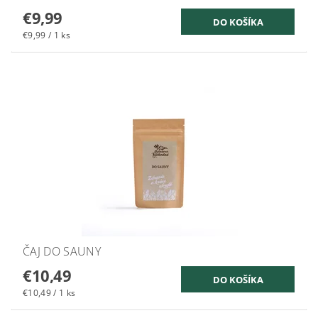
€9,99
€9,99 / 1 ks
ČAJ DO SAUNY
€10,49
€10,49 / 1 ks