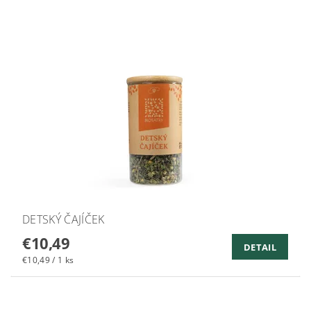
DETSKÝ ČAJÍČEK
€10,49
DETAIL
€10,49 / 1 ks