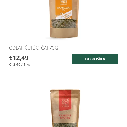
ODĽAHČUJÚCI ČAJ 70G
€12,49
€12,49 / 1 ks