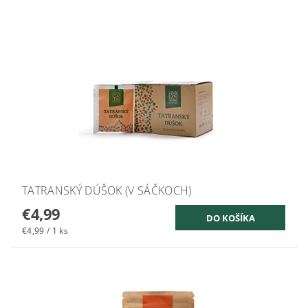
TATRANSKÝ DÚŠOK (V SÁČKOCH)
€4,99
€4,99 / 1 ks