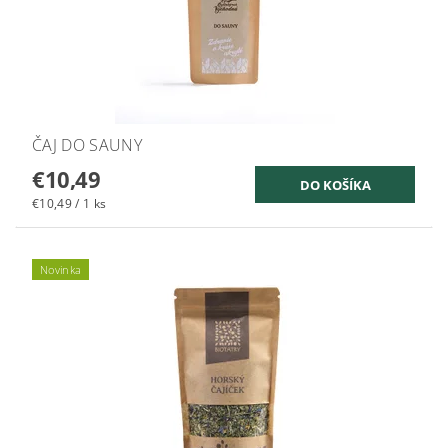
ČAJ DO SAUNY
€10,49
€10,49 / 1 ks
Novinka