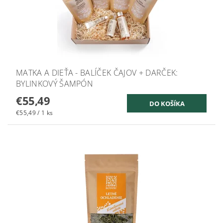
MATKA A DIEŤA - BALÍČEK ČAJOV + DARČEK:
BYLINKOVÝ ŠAMPÓN
€55,49
€55,49 / 1 ks