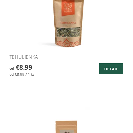
TEHULIENKA
€8,99
od
DETAIL
od €8,99 / 1 ks