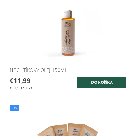
NECHTÍKOVÝ OLEJ 150ML
€11,99
€11,99 / 1 ks
Tip