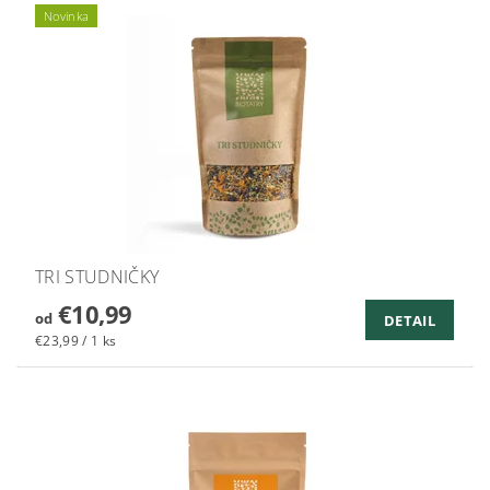
Novinka
TRI STUDNIČKY
€10,99
od
DETAIL
€23,99 / 1 ks