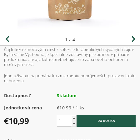
1
z 4
Čaj Infekcie močových ciest z kolekcie terapeutických sypaných čajov
Bylinkárne Východná je špeciálne zostavený pre pomoc v prípade
podozrenia, ale aj akútne prebiehajúceho zápalového ochorenia
močových ciest.
Jeho užívanie napomáha ku zmierneniu nepríjemných prejavov tohto
ochorenia.
Dostupnosť
Skladom
Jednotková cena
€10,99 / 1 ks
€10,99