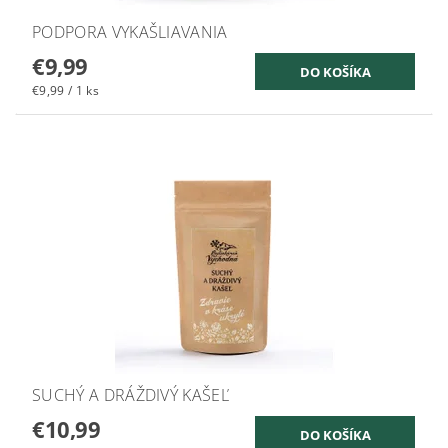
PODPORA VYKAŠLIAVANIA
€9,99
€9,99 / 1 ks
SUCHÝ A DRÁŽDIVÝ KAŠEĽ
€10,99