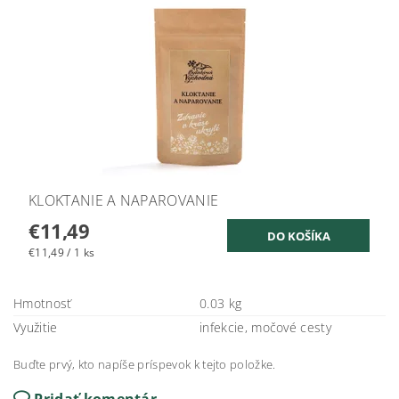
KLOKTANIE A NAPAROVANIE
€11,49
€11,49 / 1 ks
Hmotnosť
0.03 kg
Využitie
infekcie, močové cesty
Buďte prvý, kto napíše príspevok k tejto položke.