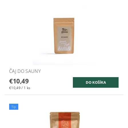
ČAJ DO SAUNY
€10,49
€10,49 / 1 ks
Tip