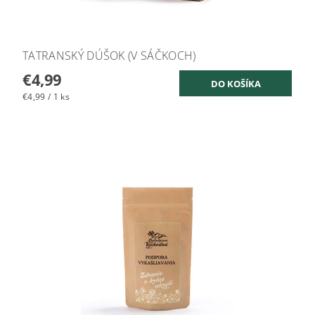
TATRANSKÝ DÚŠOK (V SÁČKOCH)
€4,99
€4,99 / 1 ks