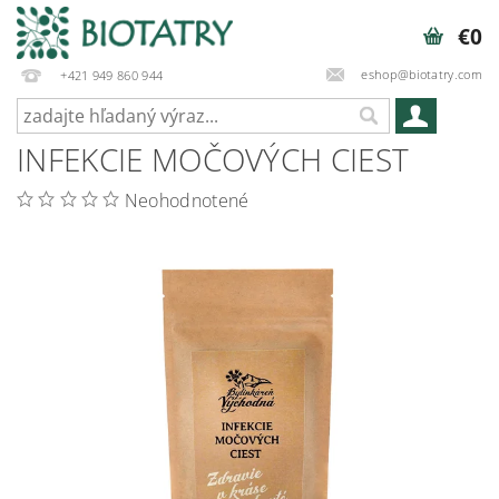
€0
eshop@biotatry.com
+421 949 860 944
INFEKCIE MOČOVÝCH CIEST
Neohodnotené