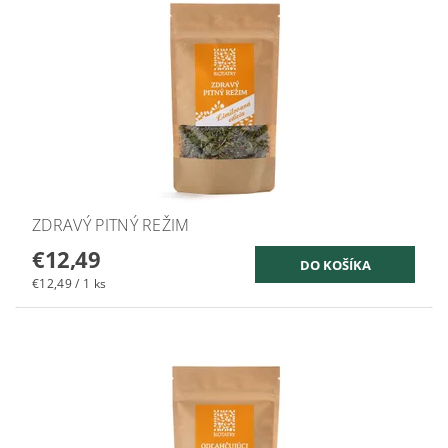
ZDRAVÝ PITNÝ REŽIM
€12,49
€12,49 / 1 ks