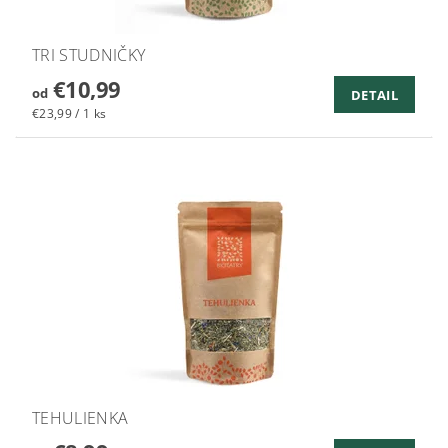
TRI STUDNIČKY
€10,99
od
DETAIL
€23,99 / 1 ks
TEHULIENKA