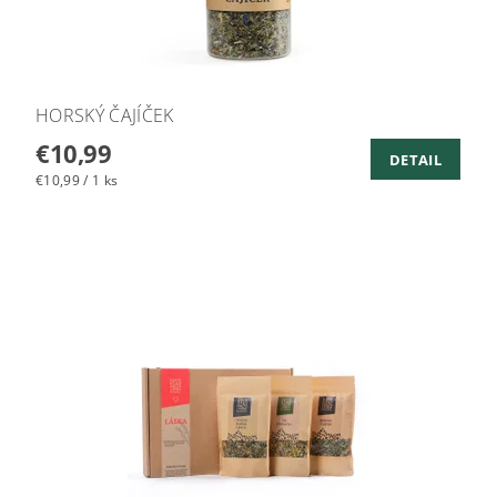
HORSKÝ ČAJÍČEK
€10,99
DETAIL
€10,99 / 1 ks