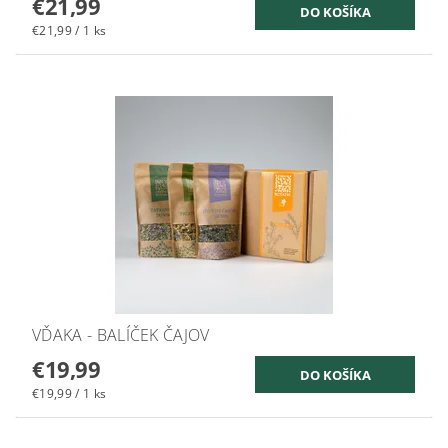
€21,99
€21,99 / 1 ks
VĎAKA - BALÍČEK ČAJOV
€19,99
€19,99 / 1 ks