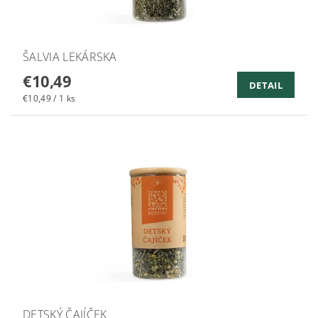
ŠALVIA LEKÁRSKA
€10,49
DETAIL
€10,49 / 1 ks
DETSKÝ ČAJÍČEK