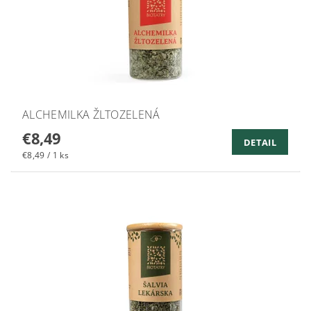
ALCHEMILKA ŽLTOZELENÁ
€8,49
DETAIL
€8,49 / 1 ks