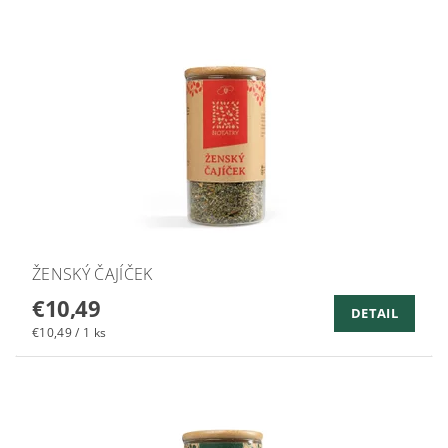
ŽENSKÝ ČAJÍČEK
€10,49
DETAIL
€10,49 / 1 ks