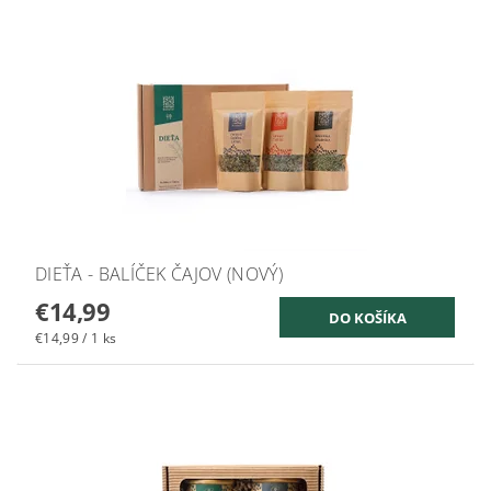
DIEŤA - BALÍČEK ČAJOV (NOVÝ)
€14,99
€14,99 / 1 ks