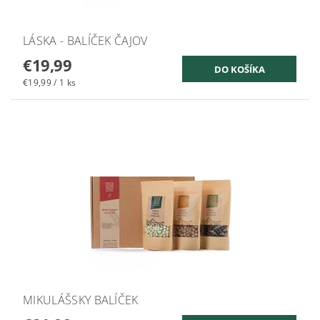
LÁSKA - BALÍČEK ČAJOV
€19,99
€19,99 / 1 ks
MIKULÁŠSKY BALÍČEK