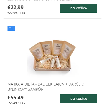
€22,99
€22,99 / 1 ks
Tip
MATKA A DIEŤA - BALÍČEK ČAJOV + DARČEK:
BYLINKOVÝ ŠAMPÓN
€55,49
€55,49 / 1 ks