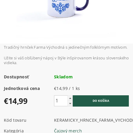
Tradičný hrnček Farma Východná s jedinečným folklórnym motívom.
Užite si váš obľúbený nápoj v štýle inšpirovanom krásou slovenského
vidieka.
Dostupnosť
Skladom
Jednotková cena
€14,99 / 1 ks
€14,99
Kód tovaru
KERAMICKY_HRNCEK_FARMA_VYCHO
Kategória
Čajový merch