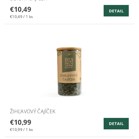
€10,49
DETAIL
€10,49 / 1 ks
ŽIHĽAVOVÝ ČAJÍČEK
€10,99
DETAIL
€10,99 / 1 ks