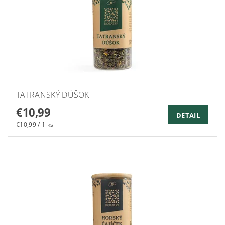
TATRANSKÝ DÚŠOK
€10,99
DETAIL
€10,99 / 1 ks