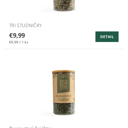
TRI STUDNIČKY
€9,99
DETAIL
€9,99 / 1 ks