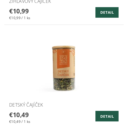
ŽIHĽAVOVÝ ČAJÍČEK
€10,99
DETAIL
€10,99 / 1 ks
DETSKÝ ČAJÍČEK
€10,49
DETAIL
€10,49 / 1 ks