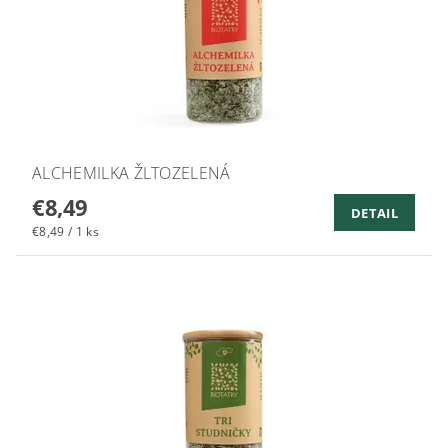
ALCHEMILKA ŽLTOZELENÁ
€8,49
DETAIL
€8,49 / 1 ks