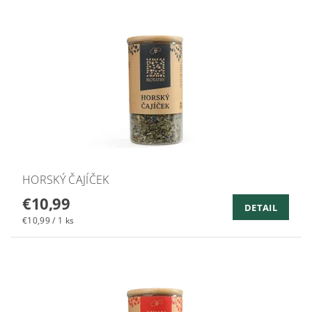
HORSKÝ ČAJÍČEK
€10,99
DETAIL
€10,99 / 1 ks