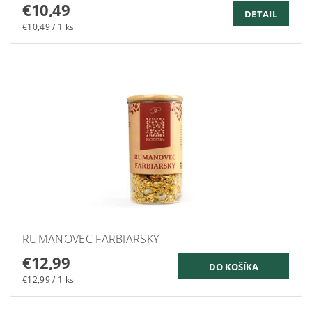
€10,49
DETAIL
€10,49 / 1 ks
RUMANOVEC FARBIARSKY
€12,99
€12,99 / 1 ks