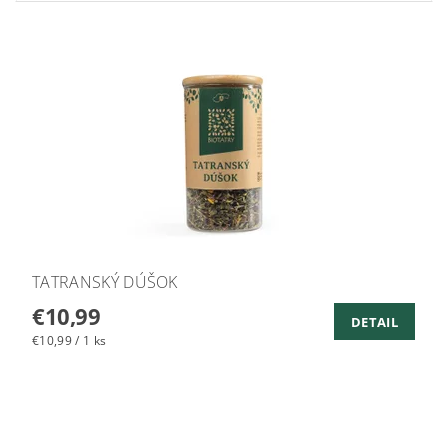
TATRANSKÝ DÚŠOK
€10,99
DETAIL
€10,99 / 1 ks