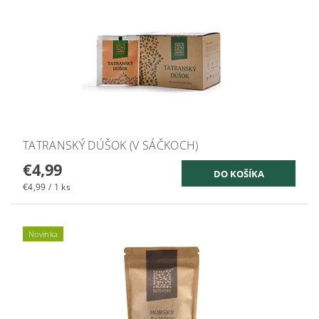
TATRANSKÝ DÚŠOK (V SÁČKOCH)
€4,99
€4,99 / 1 ks
Novinka