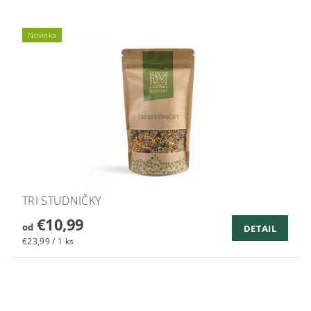
Novinka
TRI STUDNIČKY
€10,99
od
DETAIL
€23,99 / 1 ks