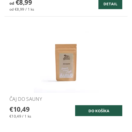
€8,99
od
DETAIL
od €8,99 / 1 ks
ČAJ DO SAUNY
€10,49
€10,49 / 1 ks