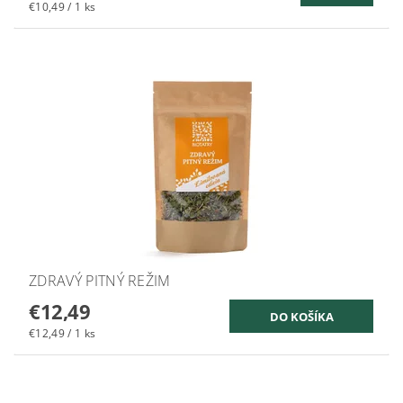
€10,49 / 1 ks
ZDRAVÝ PITNÝ REŽIM
€12,49
€12,49 / 1 ks