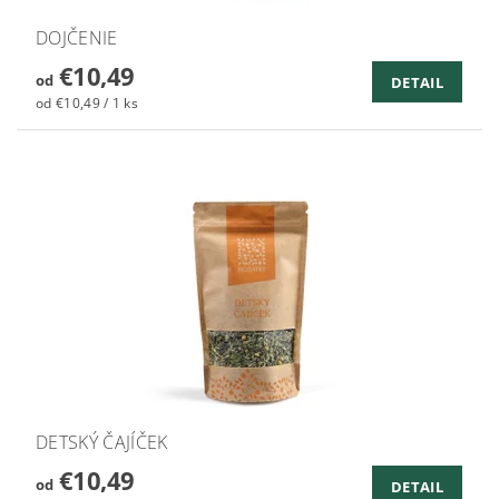
DOJČENIE
€10,49
od
DETAIL
od €10,49 / 1 ks
DETSKÝ ČAJÍČEK
€10,49
od
DETAIL