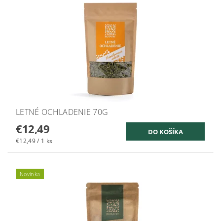
LETNÉ OCHLADENIE 70G
€12,49
€12,49 / 1 ks
Novinka