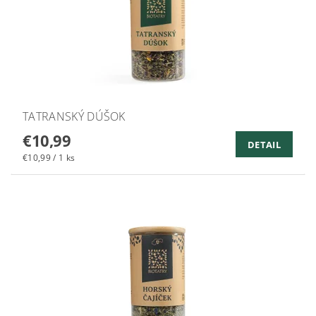
TATRANSKÝ DÚŠOK
€10,99
DETAIL
€10,99 / 1 ks