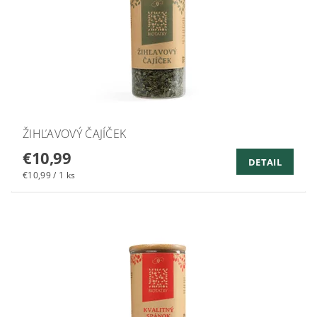
ŽIHĽAVOVÝ ČAJÍČEK
€10,99
DETAIL
€10,99 / 1 ks