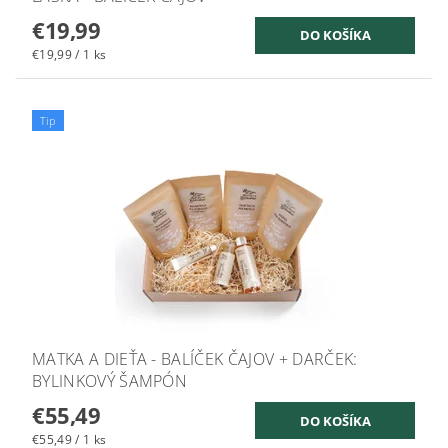
€19,99
€19,99 / 1 ks
Tip
MATKA A DIEŤA - BALÍČEK ČAJOV + DARČEK:
BYLINKOVÝ ŠAMPÓN
€55,49
€55,49 / 1 ks