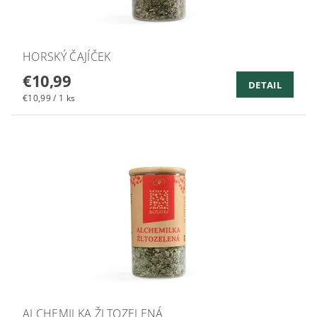
HORSKÝ ČAJÍČEK
€10,99
DETAIL
€10,99 / 1 ks
ALCHEMILKA ŽLTOZELENÁ