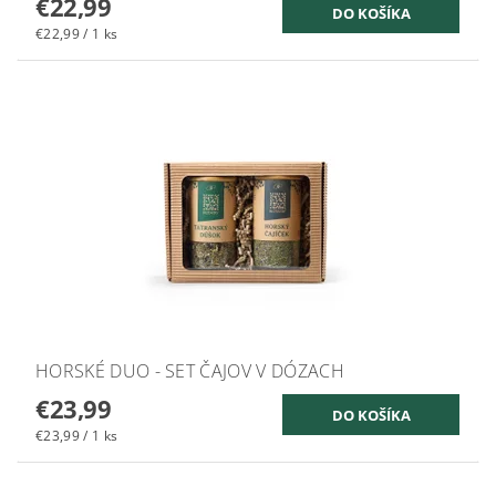
€22,99
€22,99 / 1 ks
HORSKÉ DUO - SET ČAJOV V DÓZACH
€23,99
€23,99 / 1 ks