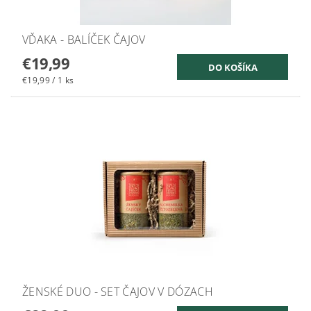
VĎAKA - BALÍČEK ČAJOV
€19,99
€19,99 / 1 ks
ŽENSKÉ DUO - SET ČAJOV V DÓZACH