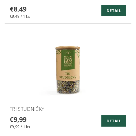
€8,49
DETAIL
€8,49 / 1 ks
TRI STUDNIČKY
€9,99
DETAIL
€9,99 / 1 ks