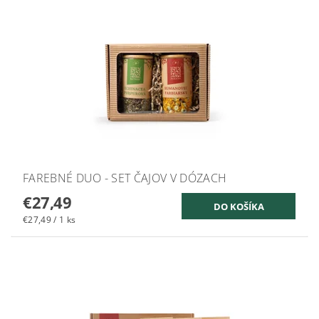
FAREBNÉ DUO - SET ČAJOV V DÓZACH
€27,49
€27,49 / 1 ks