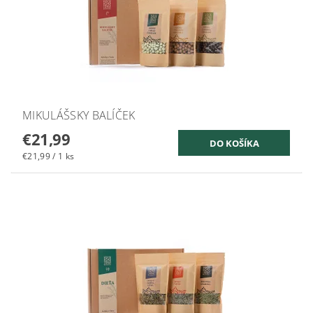
MIKULÁŠSKY BALÍČEK
€21,99
€21,99 / 1 ks