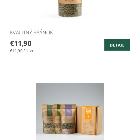
KVALITNÝ SPÁNOK
€11,90
DETAIL
€11,90 / 1 ks