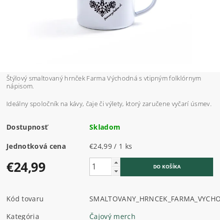
Štýlový smaltovaný hrnček Farma Východná s vtipným folklórnym
nápisom.
Ideálny spoločník na kávy, čaje či výlety, ktorý zaručene vyčarí úsmev.
Dostupnosť
Skladom
Jednotková cena
€24,99 / 1 ks
€24,99
Kód tovaru
SMALTOVANY_HRNCEK_FARMA_VYCH
Kategória
Čajový merch