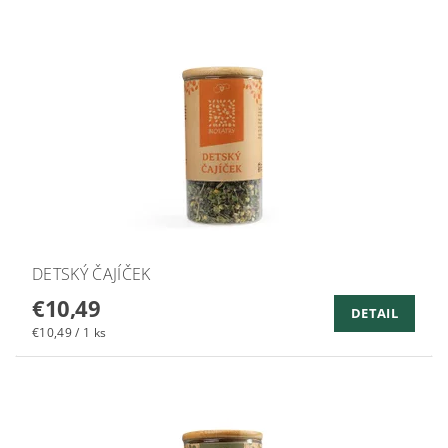
DETSKÝ ČAJÍČEK
€10,49
DETAIL
€10,49 / 1 ks