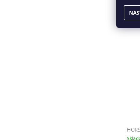
NAS
HORS
Skla