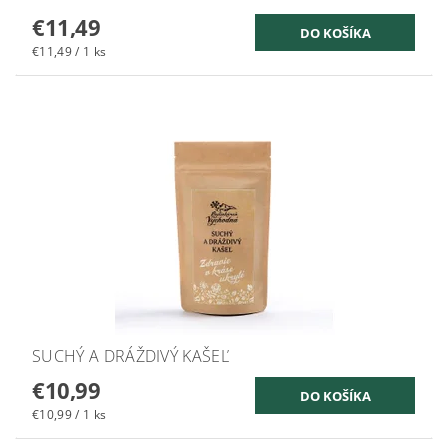
€11,49
€11,49 / 1 ks
SUCHÝ A DRÁŽDIVÝ KAŠEĽ
€10,99
€10,99 / 1 ks