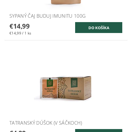
SYPANÝ ČAJ BUDUJ IMUNITU 100G
€14,99
€14,99 / 1 ks
TATRANSKÝ DÚŠOK (V SÁČKOCH)