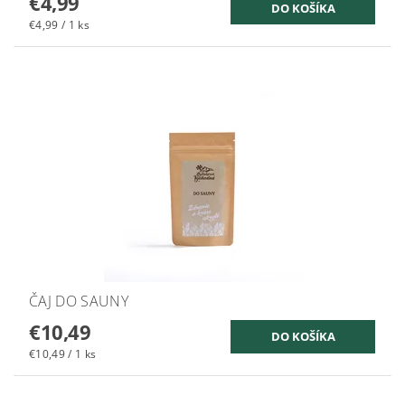
€4,99
€4,99 / 1 ks
ČAJ DO SAUNY
€10,49
€10,49 / 1 ks