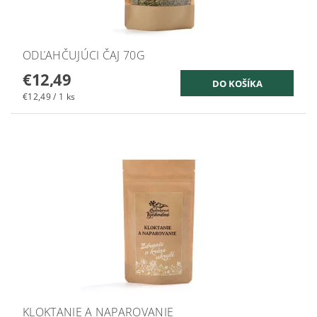
ODĽAHČUJÚCI ČAJ 70G
€12,49
€12,49 / 1 ks
KLOKTANIE A NAPAROVANIE