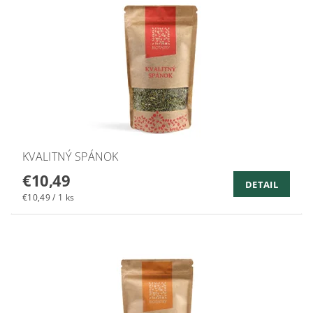
KVALITNÝ SPÁNOK
€10,49
DETAIL
€10,49 / 1 ks