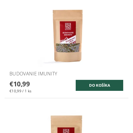
BUDOVANIE IMUNITY
€10,99
€10,99 / 1 ks