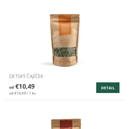
DETSKÝ ČAJÍČEK
€10,49
od
DETAIL
od €10,49 / 1 ks