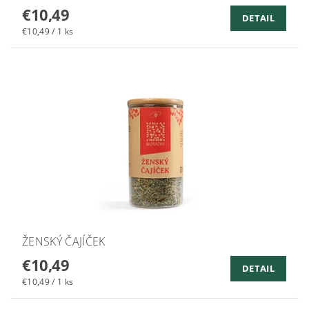
€10,49
DETAIL
€10,49 / 1 ks
ŽENSKÝ ČAJÍČEK
€10,49
DETAIL
€10,49 / 1 ks