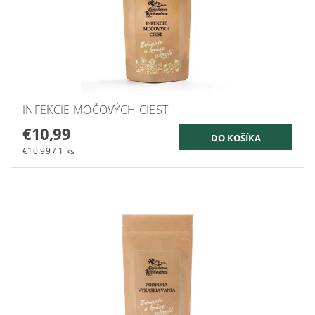
INFEKCIE MOČOVÝCH CIEST
€10,99
€10,99 / 1 ks