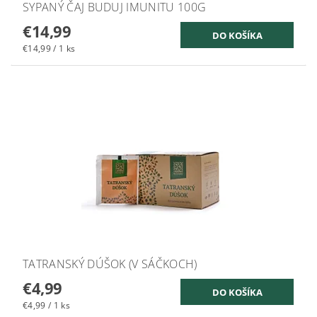
SYPANÝ ČAJ BUDUJ IMUNITU 100G
€14,99
€14,99 / 1 ks
TATRANSKÝ DÚŠOK (V SÁČKOCH)
€4,99
€4,99 / 1 ks