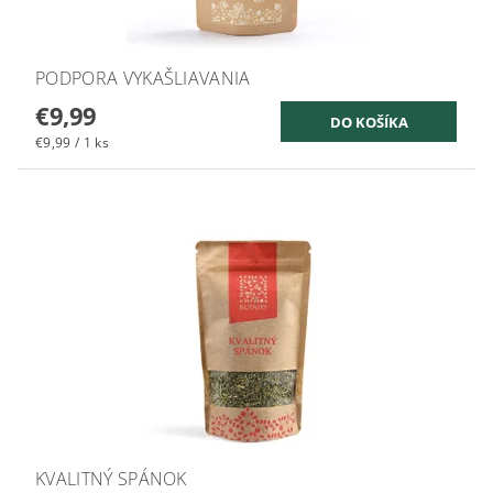
PODPORA VYKAŠLIAVANIA
€9,99
€9,99 / 1 ks
KVALITNÝ SPÁNOK