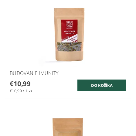
BUDOVANIE IMUNITY
€10,99
€10,99 / 1 ks