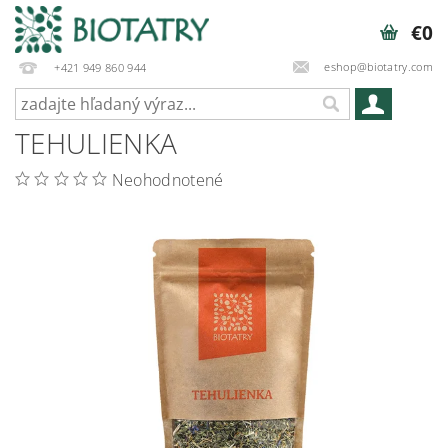
€0
eshop@biotatry.com
+421 949 860 944
TEHULIENKA
Neohodnotené