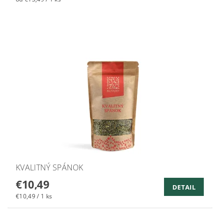
KVALITNÝ SPÁNOK
€10,49
DETAIL
€10,49 / 1 ks