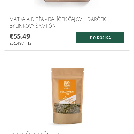
MATKA A DIEŤA - BALÍČEK ČAJOV + DARČEK:
BYLINKOVÝ ŠAMPÓN
€55,49
€55,49 / 1 ks