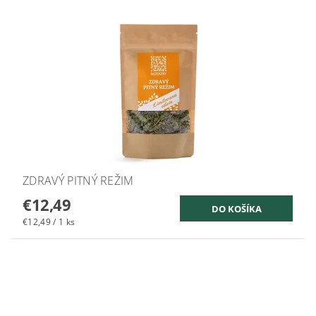
ZDRAVÝ PITNÝ REŽIM
€12,49
€12,49 / 1 ks