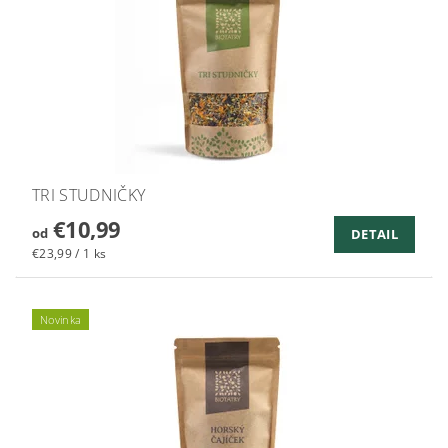
TRI STUDNIČKY
€10,99
od
DETAIL
€23,99 / 1 ks
Novinka