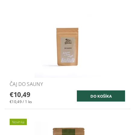
ČAJ DO SAUNY
€10,49
€10,49 / 1 ks
Novinka